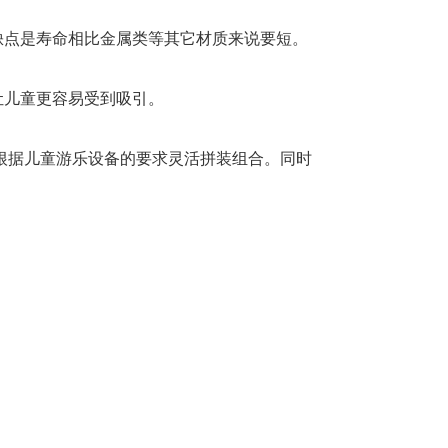
缺点是寿命相比金属类等其它材质来说要短。
让儿童更容易受到吸引。
根据儿童游乐设备的要求灵活拼装组合。同时