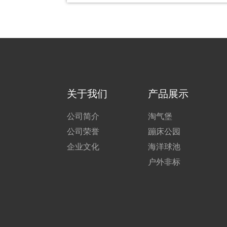
关于我们
产品展示
公司简介
淘气堡
公司荣誉
蹦床公园
企业文化
海洋球池
户外非标