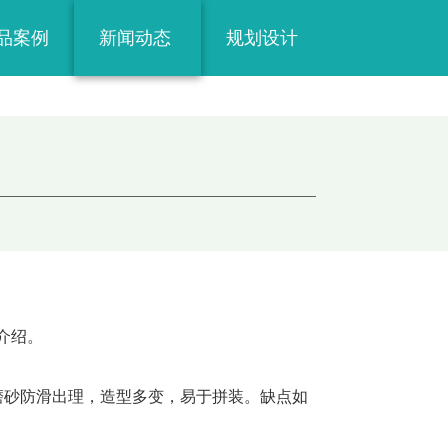
品案例
新闻动态
规划设计
行业资讯
运营服务
乐园指南
介绍。
磨砂防滑出理，造型多变，易于拼装。缺点如