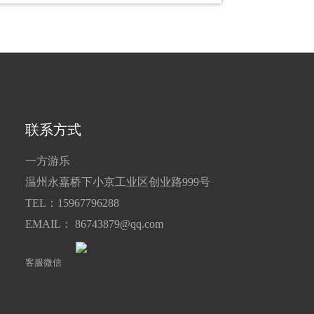
联系方式
一方游乐
温州永嘉桥下小京工业区创业路999号
TEL：15967796288
EMAIL： 86743879@qq.com
客服微信