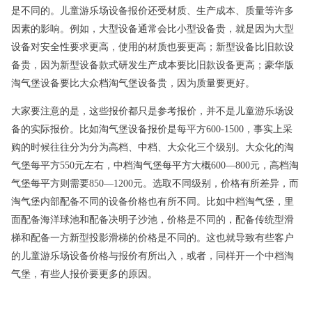
是不同的。儿童游乐场设备报价还受材质、生产成本、质量等许多
因素的影响。例如，大型设备通常会比小型设备贵，就是因为大型
设备对安全性要求更高，使用的材质也要更高；新型设备比旧款设
备贵，因为新型设备款式研发生产成本要比旧款设备更高；豪华版
淘气堡设备要比大众档淘气堡设备贵，因为质量要更好。
大家要注意的是，这些报价都只是参考报价，并不是儿童游乐场设
备的实际报价。比如淘气堡设备报价是每平方600-1500，事实上采
购的时候往往分为分为高档、中档、大众化三个级别。大众化的淘
气堡每平方550元左右，中档淘气堡每平方大概600—800元，高档淘
气堡每平方则需要850—1200元。选取不同级别，价格有所差异，而
淘气堡内部配备不同的设备价格也有所不同。比如中档淘气堡，里
面配备海洋球池和配备决明子沙池，价格是不同的，配备传统型滑
梯和配备一方新型投影滑梯的价格是不同的。这也就导致有些客户
的儿童游乐场设备价格与报价有所出入，或者，同样开一个中档淘
气堡，有些人报价要更多的原因。