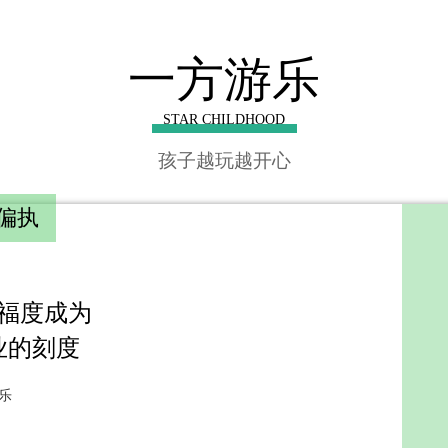
一方游乐
STAR CHILDHOOD
孩子越玩越开心
偏执
福度成为
业的刻度
乐