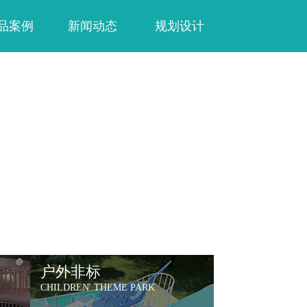
品案例
新闻动态
规划设计
行业资讯
运营服务
乐园指南
户外非标
CHILDREN' THEME PARK