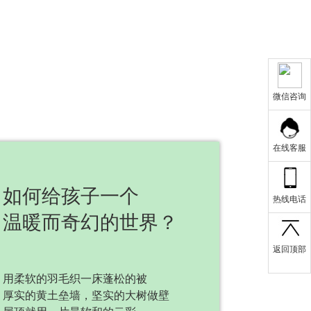
微信咨询
在线客服
如何给孩子一个
热线电话
温暖而奇幻的世界？
返回顶部
用柔软的羽毛织一床蓬松的被
厚实的黄土垒墙，坚实的大树做壁