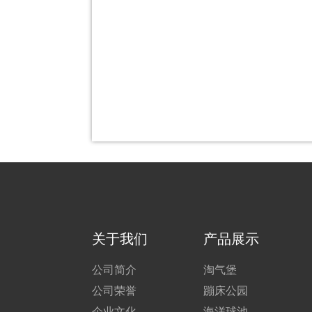
关于我们
产品展示
公司简介
淘气堡
公司荣誉
蹦床公园
企业文化
海洋球池