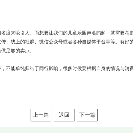
知名度来吸引人。而想要让我们的儿童乐园声名鹊起，就需要考
宣传、线上的社群、微信公众号或者各种自媒体平台等等。有好
提供足够的卖点。
好，不能单纯归结于同行影响，很多时候要根据自身的情况与消
上一篇
返回
下一篇