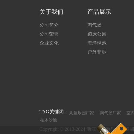
关于我们
产品展示
公司简介
淘气堡
公司荣誉
蹦床公园
企业文化
海洋球池
户外非标
TAG关键词：
儿童乐园厂家
淘气堡厂家
室
柏木沙池
Copyright © 2013-2024 浙江一方游乐