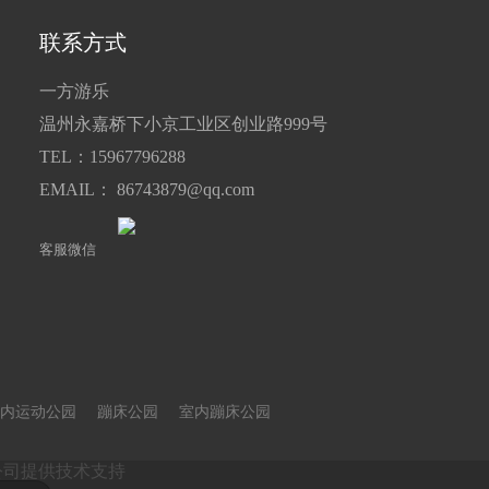
联系方式
一方游乐
温州永嘉桥下小京工业区创业路999号
TEL：15967796288
EMAIL： 86743879@qq.com
客服微信
内运动公园
蹦床公园
室内蹦床公园
公司
提供技术支持