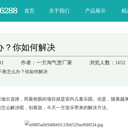
首页
关于我们
产品展示
精
公司简介
淘气堡
公司荣誉
蹦床公园
办？你如何解决
企业文化
海洋球池
01
作者：一方淘气堡厂家
浏览人数：
1652
户外非标
不善怎么办？你如何解决
求做出选择，而最抢眼的项目就是室内儿童乐园。但是，随着越
烦怎么解决呢，别着急，今天一方游乐带来的解决方法。