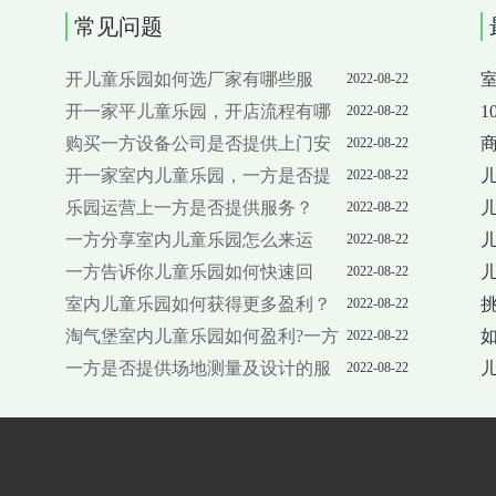
常见问题
开儿童乐园如何选厂家有哪些服
2022-08-22
务？
开一家平儿童乐园，开店流程有哪
2022-08-22
些服务？
购买一方设备公司是否提供上门安
2022-08-22
装服务？
开一家室内儿童乐园，一方是否提
呢
2022-08-22
供游乐设备厂家该怎么选？
乐园运营上一方是否提供服务？
2022-08-22
一方分享室内儿童乐园怎么来运
2022-08-22
营？
一方告诉你儿童乐园如何快速回
2022-08-22
本？
室内儿童乐园如何获得更多盈利？
2022-08-22
淘气堡室内儿童乐园如何盈利?一方
2022-08-22
为你分析
一方是否提供场地测量及设计的服
2022-08-22
务？