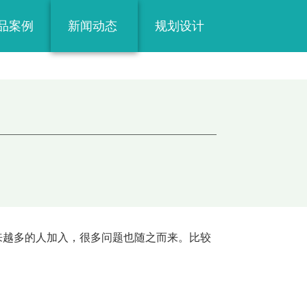
品案例
新闻动态
规划设计
行业资讯
运营服务
乐园指南
来越多的人加入，很多问题也随之而来。比较