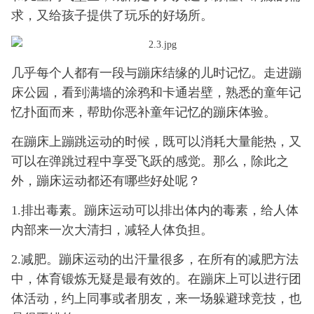
求，又给孩子提供了玩乐的好场所。
几乎每个人都有一段与蹦床结缘的儿时记忆。走进蹦
床公园，看到满墙的涂鸦和卡通岩壁，熟悉的童年记
忆扑面而来，帮助你恶补童年记忆的蹦床体验。
在蹦床上蹦跳运动的时候，既可以消耗大量能热，又
可以在弹跳过程中享受飞跃的感觉。那么，除此之
外，蹦床运动都还有哪些好处呢？
1.排出毒素。蹦床运动可以排出体内的毒素，给人体
内部来一次大清扫，减轻人体负担。
2.减肥。蹦床运动的出汗量很多，在所有的减肥方法
中，体育锻炼无疑是最有效的。在蹦床上可以进行团
体活动，约上同事或者朋友，来一场躲避球竞技，也