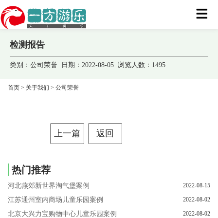
检测报告
类别：公司荣誉 日期：2022-08-05 浏览人数：
1495
首页
>
关于我们
>
公司荣誉
上一篇
返回
热门推荐
河北燕郊新世界淘气堡案例
2022-08-15
江苏通州室内商场儿童乐园案例
2022-08-02
北京大兴力宝购物中心儿童乐园案例
2022-08-02