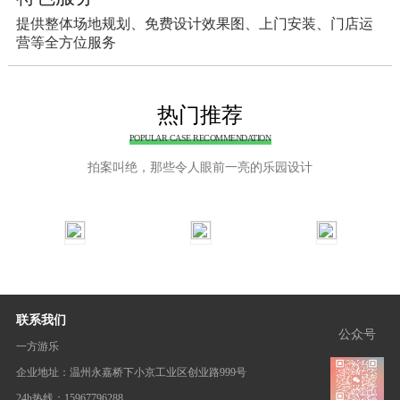
提供整体场地规划、免费设计效果图、上门安装、门店运
营等全方位服务
热门推荐
POPULAR CASE RECOMMENDATION
拍案叫绝，那些令人眼前一亮的乐园设计
联系我们
公众号
一方游乐
企业地址：温州永嘉桥下小京工业区创业路999号
24h热线：15967796288