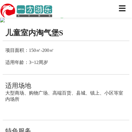
儿童室内淘气堡S
项目面积：
150㎡-200㎡
适用年龄：
3~12周岁
适用场地
大型商场、购物广场、高端百货、县城、镇上、小区等室
内场所
特色服务